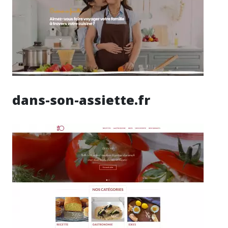
dans-son-assiette.fr