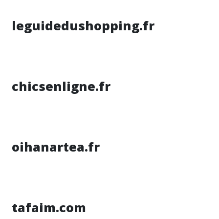
leguidedushopping.fr
chicsenligne.fr
oihanartea.fr
tafaim.com