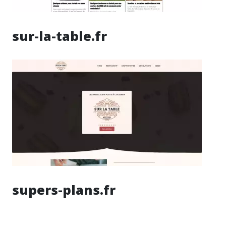
sur-la-table.fr
supers-plans.fr