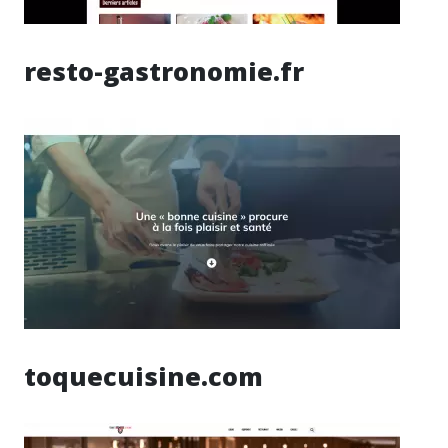
resto-gastronomie.fr
toquecuisine.com