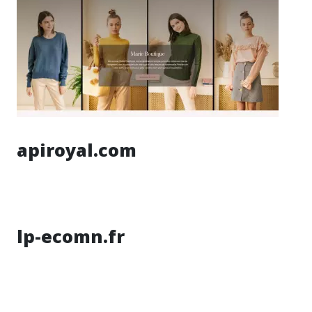
apiroyal.com
lp-ecomn.fr