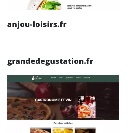
anjou-loisirs.fr
grandedegustation.fr