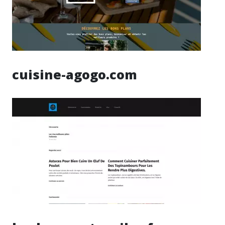
cuisine-agogo.com