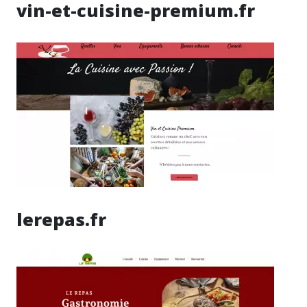
vin-et-cuisine-premium.fr
lerepas.fr