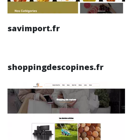
savimport.fr
shoppingdescopines.fr