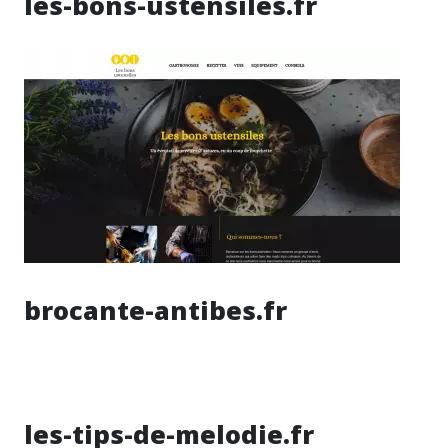
les-bons-ustensiles.fr
brocante-antibes.fr
les-tips-de-melodie.fr