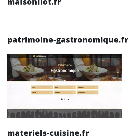
maisonilot.fr
patrimoine-gastronomique.fr
materiels-cuisine.fr